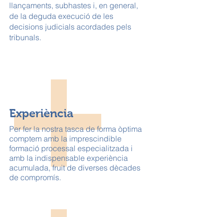
llançaments, subhastes i, en general,
de la deguda execució de les
decisions judicials acordades pels
tribunals.
Experiència
Per fer la nostra tasca de forma òptima
comptem amb la imprescindible
formació processal especialitzada i
amb la indispensable experiència
acumulada, fruit de diverses dècades
de compromís.