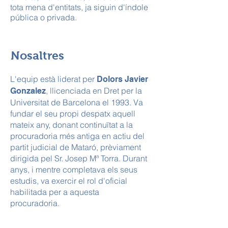
tota mena d'entitats, ja siguin d'índole
pública o privada.
Nosaltres
L'equip està liderat per
Dolors Javier
, llicenciada en Dret per la
Gonzalez
Universitat de Barcelona el 1993. Va
fundar el seu propi despatx aquell
mateix any, donant continuïtat a la
procuradoria més antiga en actiu del
partit judicial de Mataró, prèviament
dirigida pel Sr. Josep Mª Torra. Durant
anys, i mentre completava els seus
estudis, va exercir el rol d'oficial
habilitada per a aquesta
procuradoria.