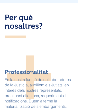
Per què
nosaltres?
Professionalitat
En la nostra funció de col·laboradores
de la Justícia, auxiliem els Jutjats, en
interès dels nostres representats,
practicant citacions, requeriments i
notificacions. Duem a terme la
materialització dels embargaments,