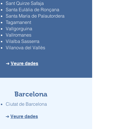
Sant Quirze Safaja
Santa Eulàlia de Ronçana
Santa Maria de Palautordera
Tagamanent
Vallgorguina
Vallromanes
Vilalba Sasserra
Vilanova del Vallès
➜
Veure dades
Barcelona
Ciutat de Barcelona
➜
Veure dades