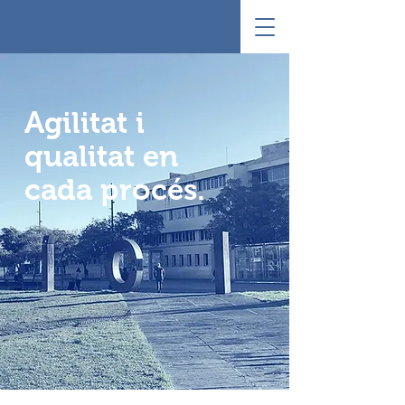
Agilitat i
qualitat en
cada procés.