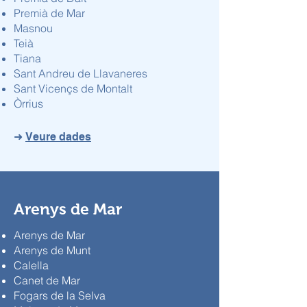
Premià de Mar
Masnou
Teià
Tiana
Sant Andreu de Llavaneres
Sant Vicençs de Montalt
Òrrius
➜
Veure dades
Arenys de Mar
Arenys de Mar
Arenys de Munt
Calella
Canet de Mar
Fogars de la Selva