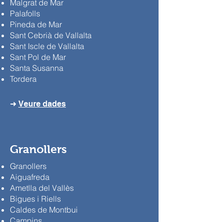
Malgrat de Mar
Palafolls
Pineda de Mar
Sant Cebrià de Vallalta
Sant Iscle de Vallalta
Sant Pol de Mar
Santa Susanna
Tordera
➜
Veure dades
Granollers
Granollers
Aiguafreda
Ametlla del Vallès
Bigues i Riells
Caldes de Montbui
Campins