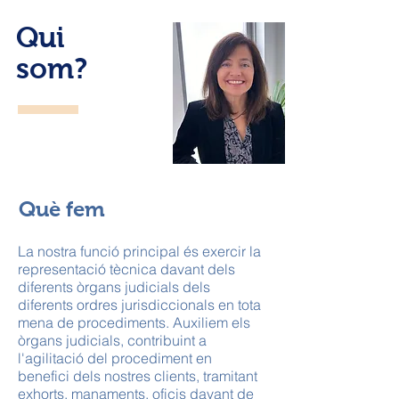
Qui
som?
Què fem
La nostra funció principal és exercir la
representació tècnica davant dels
diferents òrgans judicials dels
diferents ordres jurisdiccionals en tota
mena de procediments. Auxiliem els
òrgans judicials, contribuint a
l'agilitació del procediment en
benefici dels nostres clients, tramitant
exhorts, manaments, oficis davant de